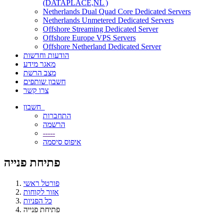
(DATAPLACE,NL )
Netherlands Dual Quad Core Dedicated Servers
Netherlands Unmetered Dedicated Servers
Offshore Streaming Dedicated Server
Offshore Europe VPS Servers
Offshore Netherland Dedicated Server
הודעות וחדשות
מאגר מידע
מצב הרשת
חשבון שותפים
צרו קשר
חשבון
התחברות
הרשמה
-----
איפוס סיסמה
פתיחת פנייה
פורטל ראשי
אזור לקוחות
כל הפניות
פתיחת פנייה