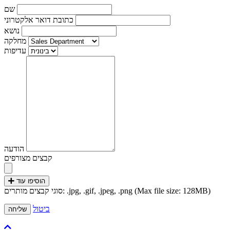
שם
כתובת דואר אלקטרוני
נושא
מחלקה
עדיפות
הודעה
קבצים מצורפים
הוסיפו עוד
סוגי קבצים מותרים: .jpg, .gif, .jpeg, .png (Max file size: 128MB)
ביטול