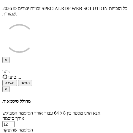
זכויות יוצרים © 2026 SPECIALRDP WEB SOLUTION כל הזכויות
שמורות.
×
סגירה
טוען....
טוען....
הגשה
סגירה
×
מחולל סיסמאות
אנא הזינו מספר בין 8 ל 64 עבור אורך הסיסמה המבוקש.
אורך סיסמה
הסיסמה שהופקה