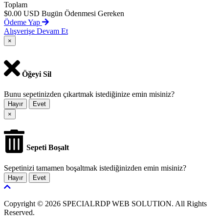
Toplam
$0.00 USD
Bugün Ödenmesi Gereken
Ödeme Yap
Alışverişe Devam Et
×
Öğeyi Sil
Bunu sepetinizden çıkartmak istediğinize emin misiniz?
Hayır
Evet
×
Sepeti Boşalt
Sepetinizi tamamen boşaltmak istediğinizden emin misiniz?
Hayır
Evet
Copyright © 2026 SPECIALRDP WEB SOLUTION. All Rights
Reserved.