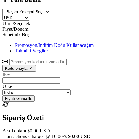
Ürün/Seçenek
Fiyat/Dönem
Sepetiniz Boş
Promosyon/İndirim Kodu Kullanacağım
Tahmini Vergiler
Kodu onayla >>
İlçe
Ülke
Fiyatı Güncelle
Sipariş Özeti
Ara Toplam
$0.00 USD
Transactions Charges @ 10.00%
$0.00 USD