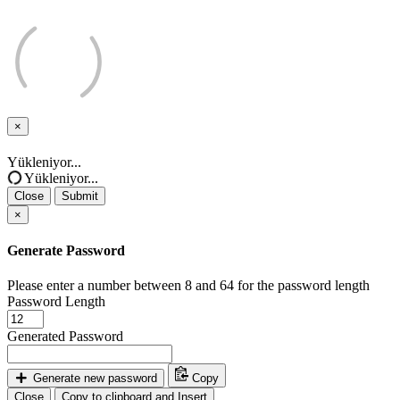
×
Close
Yükleniyor...
Yükleniyor...
Close
Submit
×
Generate Password
Please enter a number between 8 and 64 for the password length
Password Length
Generated Password
Generate new password
Copy
Close
Copy to clipboard and Insert