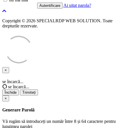
Ai uitat parola?
Copyright © 2026 SPECIALRDP WEB SOLUTION. Toate
drepturile rezervate.
×
Închide
se încarcă...
se încarcă...
Închide
Trimiteți
×
Generare Parolă
Vă rugăm să introduceți un număr între 8 și 64 caractere pentru
lungimea parolei