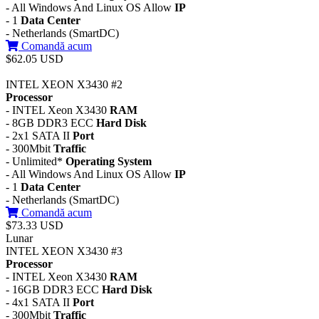
- All Windows And Linux OS Allow
IP
- 1
Data Center
- Netherlands (SmartDC)
Comandă acum
$62.05 USD
INTEL XEON X3430 #2
Processor
- INTEL Xeon X3430
RAM
- 8GB DDR3 ECC
Hard Disk
- 2x1 SATA II
Port
- 300Mbit
Traffic
- Unlimited*
Operating System
- All Windows And Linux OS Allow
IP
- 1
Data Center
- Netherlands (SmartDC)
Comandă acum
$73.33 USD
Lunar
INTEL XEON X3430 #3
Processor
- INTEL Xeon X3430
RAM
- 16GB DDR3 ECC
Hard Disk
- 4x1 SATA II
Port
- 300Mbit
Traffic