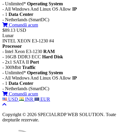
- Unlimited*
Operating System
- All Windows And Linux OS Allow
IP
- 1
Data Center
- Netherlands (SmartDC)
Comandă acum
$89.13 USD
Lunar
INTEL XEON E3-1230 #4
Processor
- Intel Xeon E3-1230
RAM
- 16GB DDR3 ECC
Hard Disk
- 2x1 SATA II
Port
- 300Mbit
Traffic
- Unlimited*
Operating System
- All Windows And Linux OS Allow
IP
- 1
Data Center
- Netherlands (SmartDC)
Comandă acum
USD
INR
EUR
Copyright © 2026 SPECIALRDP WEB SOLUTION. Toate
drepturile rezervate.